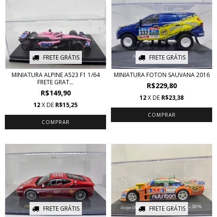
FRETE GRÁTIS
FRETE GRÁTIS
MINIATURA ALPINE A523 F1 1/64
MINIATURA FOTON SAUVANA 2016
FRETE GRAT...
R$229,80
R$149,90
12
X DE
R$23,38
12
X DE
R$15,25
FRETE GRÁTIS
FRETE GRÁTIS