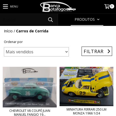
0
MENU
PRODUTOS
Início
/
Carros de Corrida
Ordenar por
FILTRAR
MINIATURA FERRARI 250 LM
CHEVROLET V8 COUPÉ JUAN
MONZA 1966 1/24
MANUEL FANGIO 19...