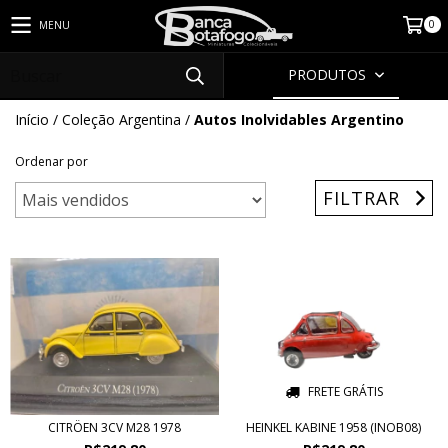
0
MENU
PRODUTOS
Início
/
Coleção Argentina
/
Autos Inolvidables Argentino
Ordenar por
FILTRAR
FRETE GRÁTIS
CITRÖEN 3CV M28 1978
HEINKEL KABINE 1958 (INOB08)