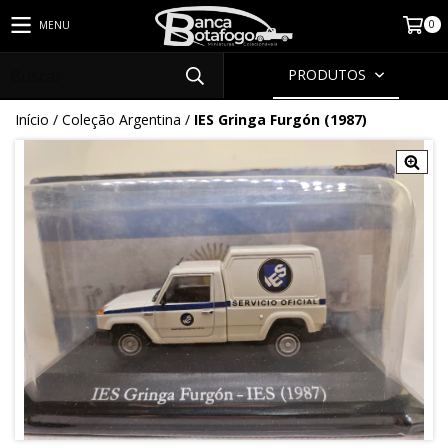
0
MENU
PRODUTOS
Início
/
Coleção Argentina
/
IES Gringa Furgón (1987)