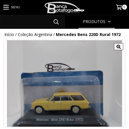
0
MENU
PRODUTOS
Início
/
Coleção Argentina
/
Mercedes Bens 220D Rural 1972