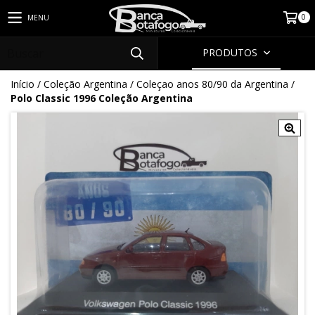
0
MENU
PRODUTOS
Início
/
Coleção Argentina
/
Coleçao anos 80/90 da Argentina
/
Polo Classic 1996 Coleção Argentina