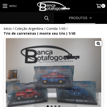
0
MENU
PRODUTOS
Início
/
Coleção Argentina
/
Corrida 1/43
/
Trio de carreteiras ( monte seu trio ) 1/43