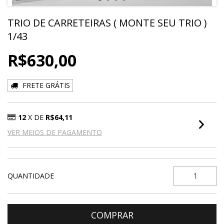
TRIO DE CARRETEIRAS ( MONTE SEU TRIO )
1/43
R$630,00
FRETE GRÁTIS
12
X DE
R$64,11
VER MEIOS DE PAGAMENTO
QUANTIDADE