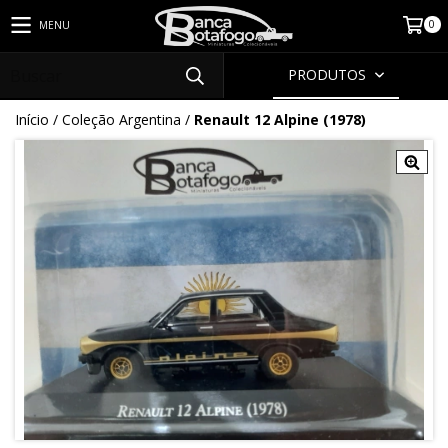
0
MENU
PRODUTOS
Início
/
Coleção Argentina
/
Renault 12 Alpine (1978)