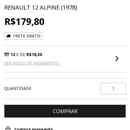
RENAULT 12 ALPINE (1978)
R$179,80
FRETE GRÁTIS
12
X DE
R$18,30
VER MEIOS DE PAGAMENTO
QUANTIDADE
Compra protegida